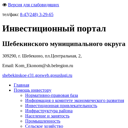
Версия для слабовидящих
тел/факс
8-47(248) 3-29-65
Инвестиционный портал
Шебекинского муниципального округа
309290, г. Шебекино, пл.Центральная, 2,
Email: Kom_Ekonom@sh.belregion.ru
shebekinskoe-r31.gosweb.gosuslugi.ru
Главная
Помощь инвестору
Нормативно-правовая база
Информация о комитете экономического развития
Инвестиционная привлекательность
Инфраструктура района
Население и занятость
Промышленность
Сельское хозяйство