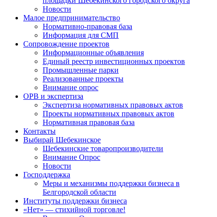
площадки Шебекинского городского округа
Новости
Малое предпринимательство
Нормативно-правовая база
Информация для СМП
Сопровождение проектов
Информационные объявления
Единый реестр инвестиционных проектов
Промышленные парки
Реализованные проекты
Внимание опрос
ОРВ и экспертиза
Экспертиза нормативных правовых актов
Проекты нормативных правовых актов
Нормативная правовая база
Контакты
Выбирай Шебекинское
Шебекинские товаропроизводители
Внимание Опрос
Новости
Господдержка
Меры и механизмы поддержки бизнеса в
Белгородской области
Институты поддержки бизнеса
«Нет» — стихийной торговле!