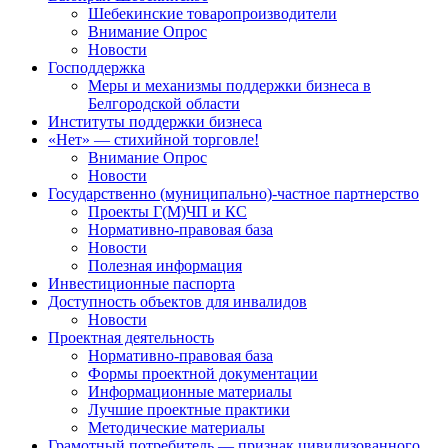
Шебекинские товаропроизводители
Внимание Опрос
Новости
Господдержка
Меры и механизмы поддержки бизнеса в
Белгородской области
Институты поддержки бизнеса
«Нет» — стихийной торговле!
Внимание Опрос
Новости
Государственно (муниципально)-частное партнерство
Проекты Г(М)ЧП и КС
Нормативно-правовая база
Новости
Полезная информация
Инвестиционные паспорта
Доступность объектов для инвалидов
Новости
Проектная деятельность
Нормативно-правовая база
Формы проектной документации
Информационные материалы
Лучшие проектные практики
Методические материалы
Грамотный потребитель — признак цивилизованного