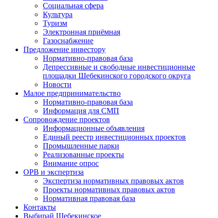
Социальная сфера
Культура
Туризм
Электронная приёмная
Газоснабжение
Предложение инвестору
Нормативно-правовая база
Депрессивные и свободные инвестиционные
площадки Шебекинского городского округа
Новости
Малое предпринимательство
Нормативно-правовая база
Информация для СМП
Сопровождение проектов
Информационные объявления
Единый реестр инвестиционных проектов
Промышленные парки
Реализованные проекты
Внимание опрос
ОРВ и экспертиза
Экспертиза нормативных правовых актов
Проекты нормативных правовых актов
Нормативная правовая база
Контакты
Выбирай Шебекинское