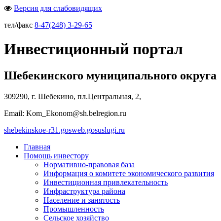
Версия для слабовидящих
тел/факс
8-47(248) 3-29-65
Инвестиционный портал
Шебекинского муниципального округа
309290, г. Шебекино, пл.Центральная, 2,
Email: Kom_Ekonom@sh.belregion.ru
shebekinskoe-r31.gosweb.gosuslugi.ru
Главная
Помощь инвестору
Нормативно-правовая база
Информация о комитете экономического развития
Инвестиционная привлекательность
Инфраструктура района
Население и занятость
Промышленность
Сельское хозяйство