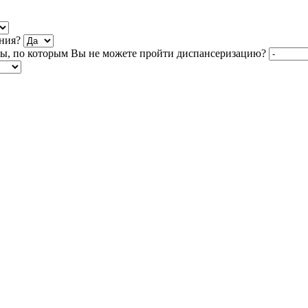
ния?
ны, по которым Вы не можете пройти диспансеризацию?