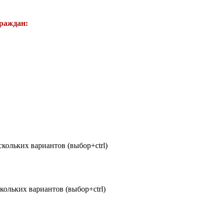
граждан:
кольких вариантов (выбор+ctrl)
кольких вариантов (выбор+ctrl)