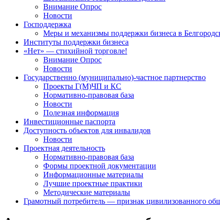
Внимание Опрос
Новости
Господдержка
Меры и механизмы поддержки бизнеса в Белгородс
Институты поддержки бизнеса
«Нет» — стихийной торговле!
Внимание Опрос
Новости
Государственно (муниципально)-частное партнерство
Проекты Г(М)ЧП и КС
Нормативно-правовая база
Новости
Полезная информация
Инвестиционные паспорта
Доступность объектов для инвалидов
Новости
Проектная деятельность
Нормативно-правовая база
Формы проектной документации
Информационные материалы
Лучшие проектные практики
Методические материалы
Грамотный потребитель — признак цивилизованного общ