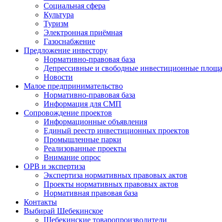
Социальная сфера
Культура
Туризм
Электронная приёмная
Газоснабжение
Предложение инвестору
Нормативно-правовая база
Депрессивные и свободные инвестиционные площа
Новости
Малое предпринимательство
Нормативно-правовая база
Информация для СМП
Сопровождение проектов
Информационные объявления
Единый реестр инвестиционных проектов
Промышленные парки
Реализованные проекты
Внимание опрос
ОРВ и экспертиза
Экспертиза нормативных правовых актов
Проекты нормативных правовых актов
Нормативная правовая база
Контакты
Выбирай Шебекинское
Шебекинские товаропроизводители