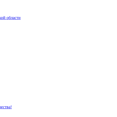
кой области
ества!