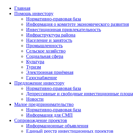
Главная
Помощь инвестору
Нормативно-правовая база
Информация о комитете экономического развития
Инвестиционная привлекательность
Инфраструктура района
Население и занятость
Промышленность
Сельское хозяйство
Социальная сфера
Культура
Туризм
Электронная приёмная
Газоснабжение
Предложение инвестору
Нормативно-правовая база
Депрессивные и свободные инвестиционные площа
Новости
Малое предпринимательство
Нормативно-правовая база
Информация для СМП
Сопровождение проектов
Информационные объявления
Единый реестр инвестиционных проектов