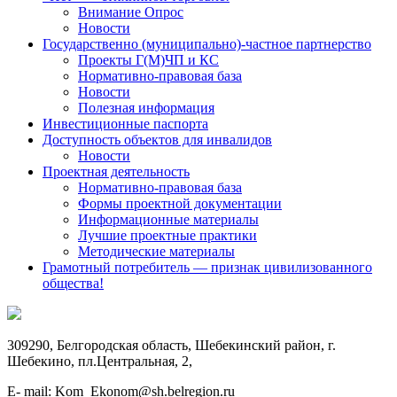
Внимание Опрос
Новости
Государственно (муниципально)-частное партнерство
Проекты Г(М)ЧП и КС
Нормативно-правовая база
Новости
Полезная информация
Инвестиционные паспорта
Доступность объектов для инвалидов
Новости
Проектная деятельность
Нормативно-правовая база
Формы проектной документации
Информационные материалы
Лучшие проектные практики
Методические материалы
Грамотный потребитель — признак цивилизованного
общества!
309290, Белгородская область, Шебекинский район, г.
Шебекино, пл.Центральная, 2,
E- mail: Kom_Ekonom@sh.belregion.ru