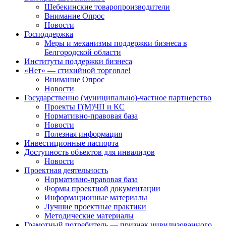
Шебекинские товаропроизводители
Внимание Опрос
Новости
Господдержка
Меры и механизмы поддержки бизнеса в
Белгородской области
Институты поддержки бизнеса
«Нет» — стихийной торговле!
Внимание Опрос
Новости
Государственно (муниципально)-частное партнерство
Проекты Г(М)ЧП и КС
Нормативно-правовая база
Новости
Полезная информация
Инвестиционные паспорта
Доступность объектов для инвалидов
Новости
Проектная деятельность
Нормативно-правовая база
Формы проектной документации
Информационные материалы
Лучшие проектные практики
Методические материалы
Грамотный потребитель — признак цивилизованного