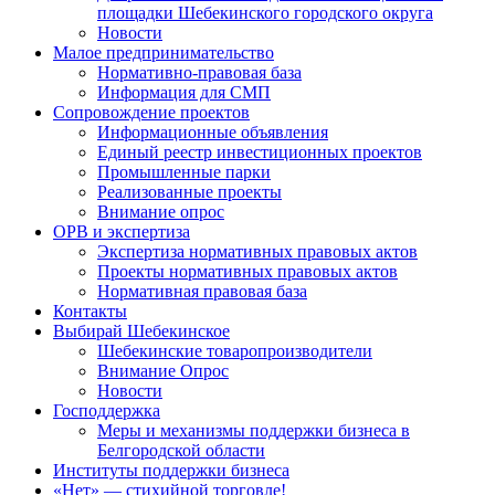
площадки Шебекинского городского округа
Новости
Малое предпринимательство
Нормативно-правовая база
Информация для СМП
Сопровождение проектов
Информационные объявления
Единый реестр инвестиционных проектов
Промышленные парки
Реализованные проекты
Внимание опрос
ОРВ и экспертиза
Экспертиза нормативных правовых актов
Проекты нормативных правовых актов
Нормативная правовая база
Контакты
Выбирай Шебекинское
Шебекинские товаропроизводители
Внимание Опрос
Новости
Господдержка
Меры и механизмы поддержки бизнеса в
Белгородской области
Институты поддержки бизнеса
«Нет» — стихийной торговле!