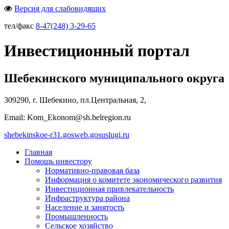
Версия для слабовидящих
тел/факс
8-47(248) 3-29-65
Инвестиционный портал
Шебекинского муниципального округа
309290, г. Шебекино, пл.Центральная, 2,
Email: Kom_Ekonom@sh.belregion.ru
shebekinskoe-r31.gosweb.gosuslugi.ru
Главная
Помощь инвестору
Нормативно-правовая база
Информация о комитете экономического развития
Инвестиционная привлекательность
Инфраструктура района
Население и занятость
Промышленность
Сельское хозяйство