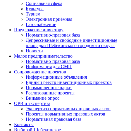
Социальная сфера
Культура
Туризм
Электронная приёмная
Газоснабжение
Предложение инвестору
Нормативно-правовая база
Депрессивные и свободные инвестиционные
площадки Шебекинского городского округа
Новости
Малое предпринимательство
Нормативно-правовая база
Информация для СМП
Сопровождение проектов
Информационные объявления
Единый реестр инвестиционных проектов
Промышленные парки
Реализованные проекты
Внимание опрос
ОРВ и экспертиза
Экспертиза нормативных правовых актов
Проекты нормативных правовых актов
Нормативная правовая база
Контакты
Выбирай Шебекинское