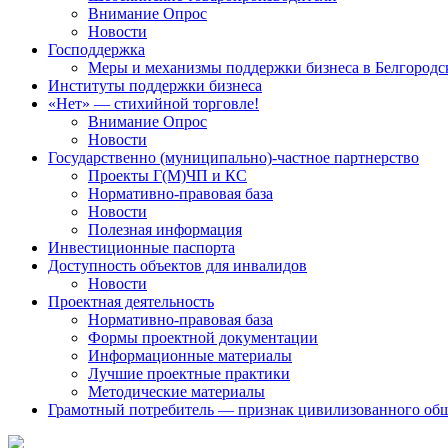
Внимание Опрос
Новости
Господдержка
Меры и механизмы поддержки бизнеса в Белгородс
Институты поддержки бизнеса
«Нет» — стихийной торговле!
Внимание Опрос
Новости
Государственно (муниципально)-частное партнерство
Проекты Г(М)ЧП и КС
Нормативно-правовая база
Новости
Полезная информация
Инвестиционные паспорта
Доступность объектов для инвалидов
Новости
Проектная деятельность
Нормативно-правовая база
Формы проектной документации
Информационные материалы
Лучшие проектные практики
Методические материалы
Грамотный потребитель — признак цивилизованного общ