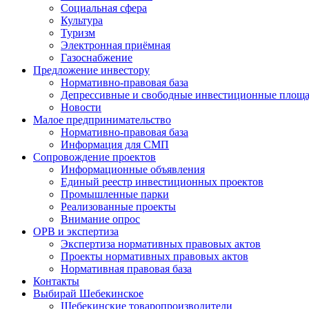
Социальная сфера
Культура
Туризм
Электронная приёмная
Газоснабжение
Предложение инвестору
Нормативно-правовая база
Депрессивные и свободные инвестиционные площа
Новости
Малое предпринимательство
Нормативно-правовая база
Информация для СМП
Сопровождение проектов
Информационные объявления
Единый реестр инвестиционных проектов
Промышленные парки
Реализованные проекты
Внимание опрос
ОРВ и экспертиза
Экспертиза нормативных правовых актов
Проекты нормативных правовых актов
Нормативная правовая база
Контакты
Выбирай Шебекинское
Шебекинские товаропроизводители