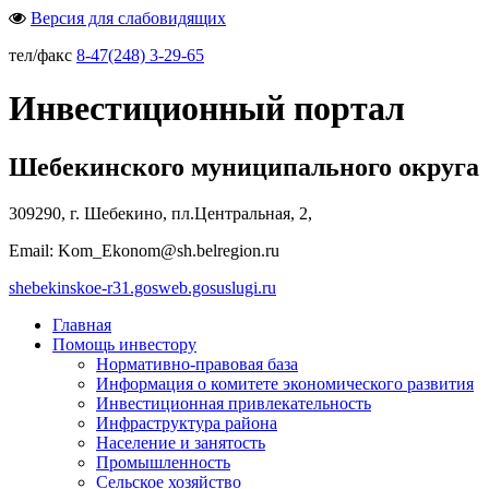
Версия для слабовидящих
тел/факс
8-47(248) 3-29-65
Инвестиционный портал
Шебекинского муниципального округа
309290, г. Шебекино, пл.Центральная, 2,
Email: Kom_Ekonom@sh.belregion.ru
shebekinskoe-r31.gosweb.gosuslugi.ru
Главная
Помощь инвестору
Нормативно-правовая база
Информация о комитете экономического развития
Инвестиционная привлекательность
Инфраструктура района
Население и занятость
Промышленность
Сельское хозяйство