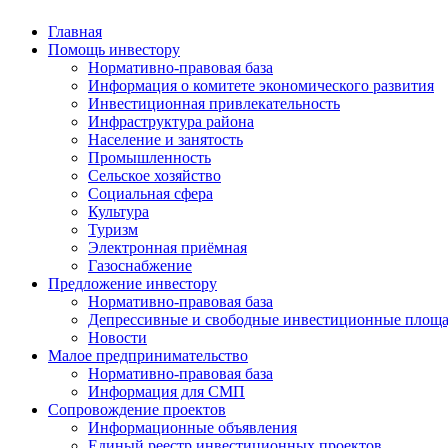
Главная
Помощь инвестору
Нормативно-правовая база
Информация о комитете экономического развития
Инвестиционная привлекательность
Инфраструктура района
Население и занятость
Промышленность
Сельское хозяйство
Социальная сфера
Культура
Туризм
Электронная приёмная
Газоснабжение
Предложение инвестору
Нормативно-правовая база
Депрессивные и свободные инвестиционные площа
Новости
Малое предпринимательство
Нормативно-правовая база
Информация для СМП
Сопровождение проектов
Информационные объявления
Единый реестр инвестиционных проектов