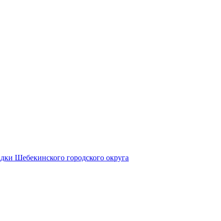
дки Шебекинского городского округа