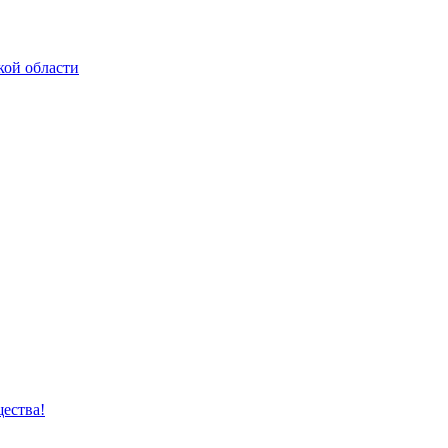
кой области
ества!