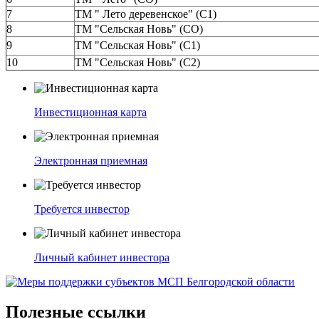
7
ТМ " Лето деревенское" (С1)
8
ТМ "Сельская Новь" (СО)
9
ТМ "Сельская Новь" (С1)
10
ТМ "Сельская Новь" (С2)
Инвестиционная карта
Электронная приемная
Требуется инвестор
Личный кабинет инвестора
Полезные ссылки